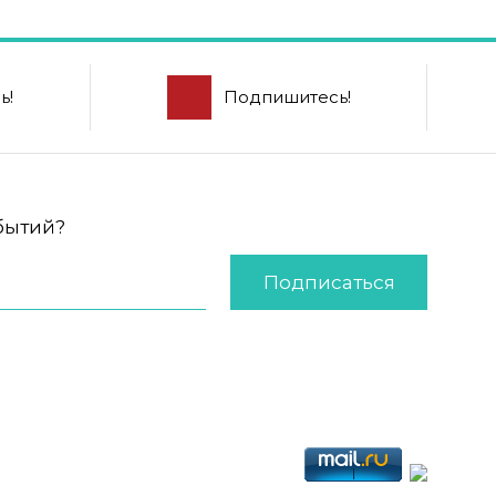
ь!
Подпишитесь!
обытий?
Подписаться