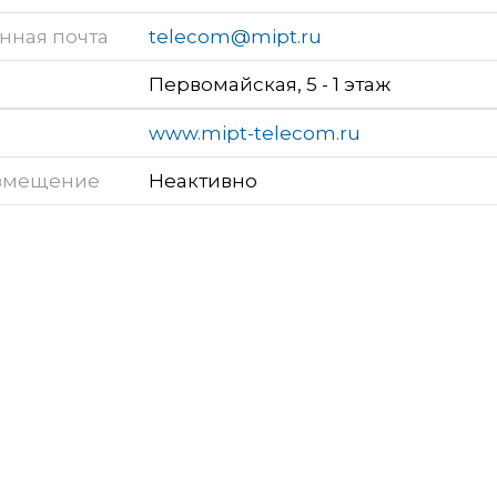
нная почта
telecom@mipt.ru
Первомайская, 5 - 1 этаж
www.mipt-telecom.ru
змещение
Неактивно