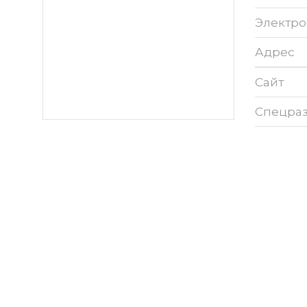
Электро
Адрес
Сайт
Спецра