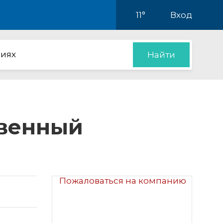
11°
Вход
иях
Найти
твенный
Пожаловаться на компанию