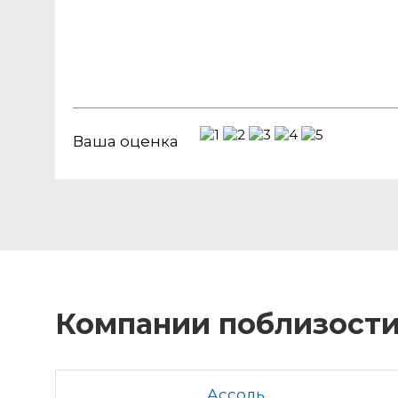
Ваша оценка
Компании поблизост
Ассоль