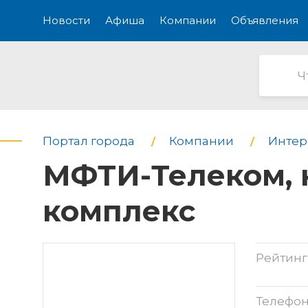
Новости
Афиша
Компании
Объявления
Портал города
Компании
Интерн
МФТИ-Телеком, 
комплекс
Рейтинг
Телефо