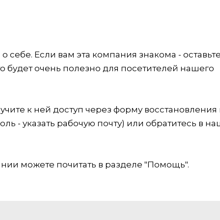
 себе. Если вам эта компания знакома - оставьт
это будет очень полезно для посетителей нашего
учите к ней доступ через форму восстановления
оль - указать рабочую почту) или обратитесь в на
ии можете почитать в разделе "Помощь".