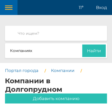
11°
Вход
Компаниях
Найти
Портал города
Компании
Компании в
Долгопрудном
Добавить компанию