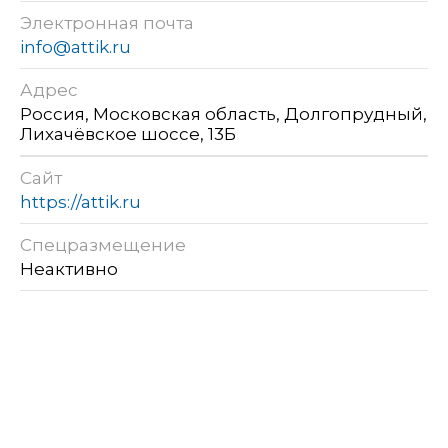
Электронная почта
info@attik.ru
Адрес
Россия, Московская область, Долгопрудный,
Лихачёвское шоссе, 13Б
Сайт
https://attik.ru
Спецразмещение
Неактивно