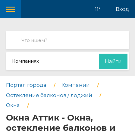
11°
Вход
Компаниях
Найти
Портал города
Компании
Остекление балконов / лоджий
Окна
Окна Аттик - Окна,
остекление балконов и