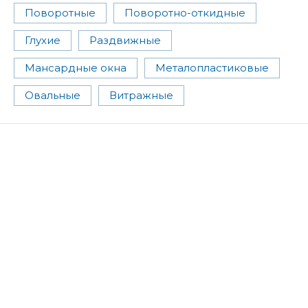
Поворотные
Поворотно-откидные
Глухие
Раздвижные
Мансардные окна
Металопластиковые
Овальные
Витражные