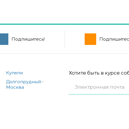
Подпишитесь!
Подпишитес
Купели
Хотите быть в курсе с
Долгопрудный -
Москва