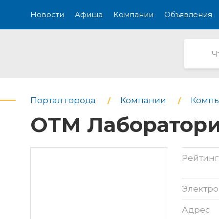
Новости
Афиша
Компании
Объявления
Портал города
Компании
Компь
ОТМ Лаборатори
Рейтинг
Электро
Адрес