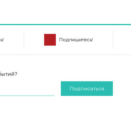
ь!
Подпишитесь!
обытий?
Подписаться