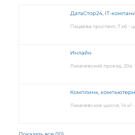
ДатаСтор24, IT-компан
Пацаева проспект, 7 к6 - 
Инлайн
Лихачёвский проезд, 20а
Комплинк, компьютерн
Лихачёвское шоссе, 14 к1 
Показать все (
10
)