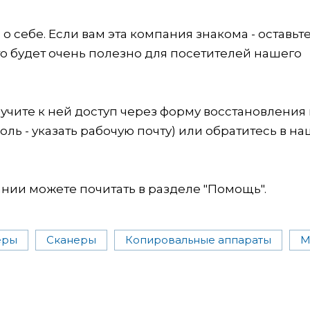
 себе. Если вам эта компания знакома - оставьт
это будет очень полезно для посетителей нашего
учите к ней доступ через форму восстановления
оль - указать рабочую почту) или обратитесь в на
ии можете почитать в разделе "Помощь".
еры
Сканеры
Копировальные аппараты
М