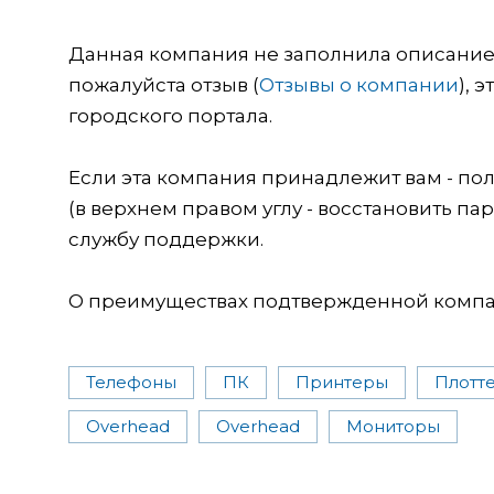
Данная компания не заполнила описание о
пожалуйста отзыв (
Отзывы о компании
), 
городского портала.
Если эта компания принадлежит вам - пол
(в верхнем правом углу - восстановить пар
службу поддержки.
О преимуществах подтвержденной компан
Телефоны
ПК
Принтеры
Плотт
Overhead
Overhead
Мониторы