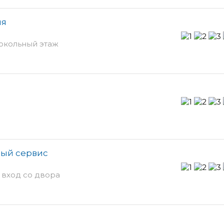
ия
цокольный этаж
ый сервис
- вход со двора