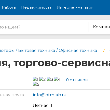
Работа
Недвижимость
Интернет-магазин
Компан
ютеры / Бытовая техника / Офисная техника
я, торгово-сервисн
0 отзывов
нная почта
info@otmlab.ru
Лётная, 1