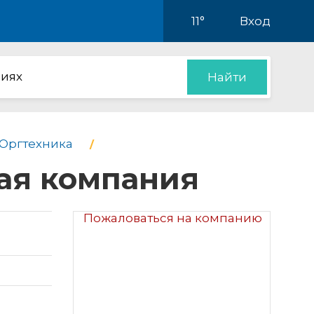
11°
Вход
иях
Найти
Оргтехника
ая компания
Пожаловаться на компанию