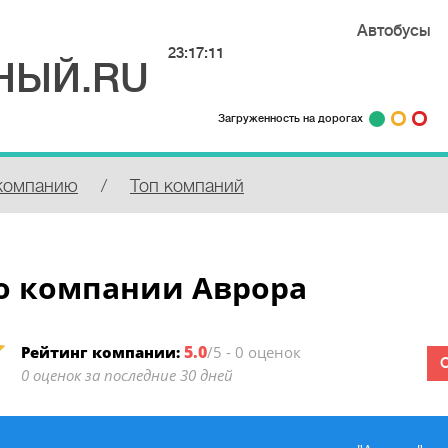
Автобусы
23:17:11
НЫЙ.RU
Загруженность на дорогах
компанию
/
Топ компаний
о компании Аврора
5.0
Рейтинг компании:
/5 - 0 оценок
0 оценок за последние 30 дней