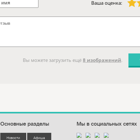
Ваша оценка:
Вы можете загрузить ещё
8 изображений
.
Основные разделы
Мы в социальных сетях
Новости
Афиша