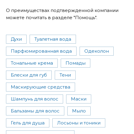
О преимуществах подтвержденной компании
можете почитать в разделе "Помощь".
Духи
Туалетная вода
Парфюмированная вода
Одеколон
Тональные крема
Помады
Блески для губ
Тени
Маскирующие средства
Шампунь для волос
Маски
Бальзамы для волос
Мыло
Гель для душа
Лосьоны и тоники