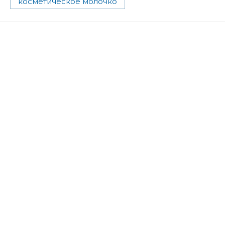
косметическое молочко