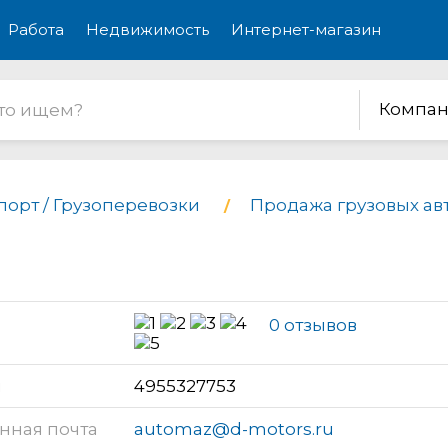
Работа
Недвижимость
Интернет-магазин
Компан
порт / Грузоперевозки
Продажа грузовых а
0 отзывов
н
4955327753
нная почта
automaz@d-motors.ru