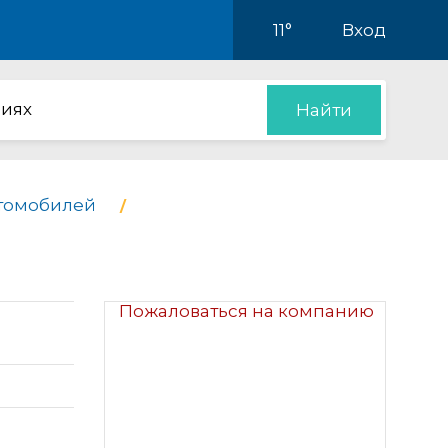
11°
Вход
иях
Найти
втомобилей
Пожаловаться на компанию