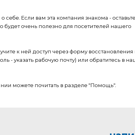
 себе. Если вам эта компания знакома - оставьт
это будет очень полезно для посетителей нашего
учите к ней доступ через форму восстановления
оль - указать рабочую почту) или обратитесь в на
ии можете почитать в разделе "Помощь".