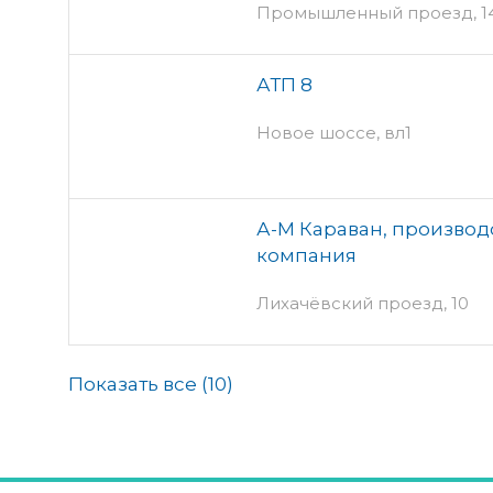
Промышленный проезд, 14
АТП 8
Новое шоссе, вл1
А-М Караван, производ
компания
Лихачёвский проезд, 10
Показать все (
10
)