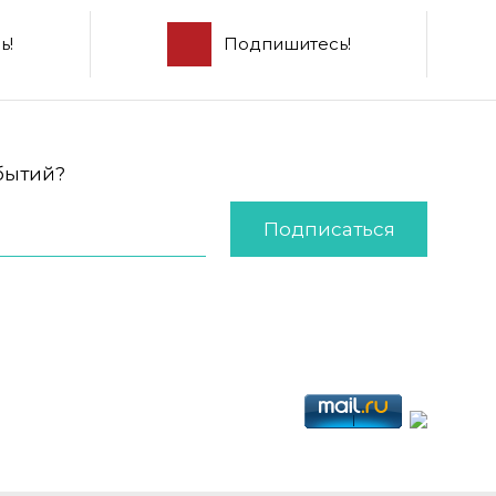
ь!
Подпишитесь!
обытий?
Подписаться