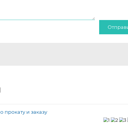
Отправ
и
о прокату и заказу