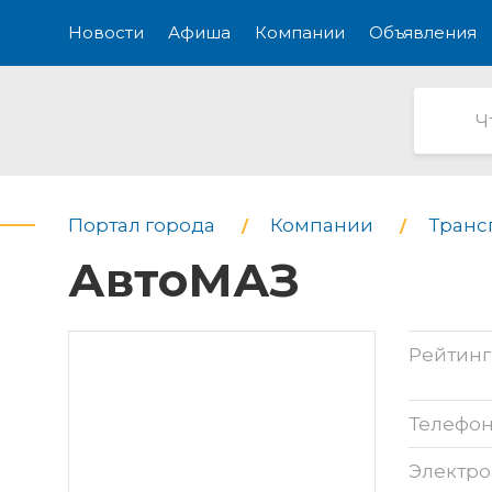
Новости
Афиша
Компании
Объявления
Портал города
Компании
Транс
АвтоМАЗ
Рейтинг
Телефо
Электро