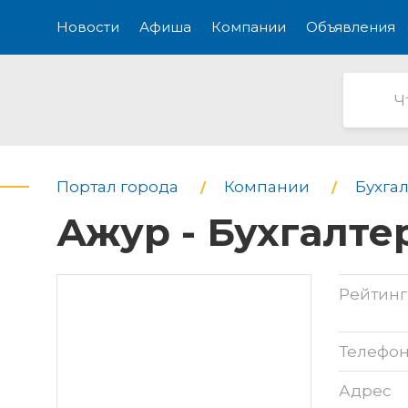
Новости
Афиша
Компании
Объявления
Портал города
Компании
Бухга
Ажур - Бухгалте
Рейтинг
Телефо
Адрес