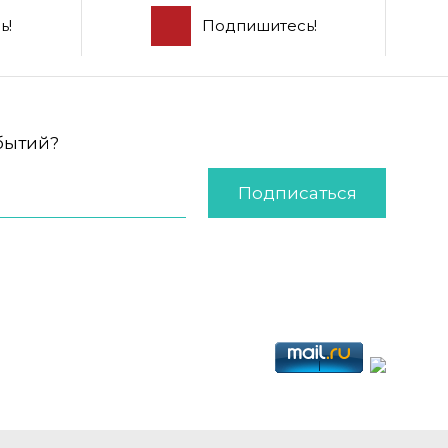
ь!
Подпишитесь!
обытий?
Подписаться