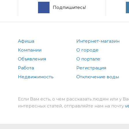
Подпишитесь!
Афиша
Интернет-магазин
Компании
О городе
Объявления
О портале
Работа
Регистрация
Недвижимость
Отключение воды
Если Вам есть, о чем рассказать людям или у Ва
интересных статей, отправляйте нам на почту
v