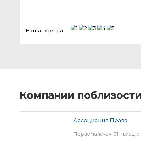
Ваша оценка
Компании поблизост
Ассоциация Права
Первомайская, 31 - вход с