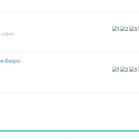
5 офис
е бюро