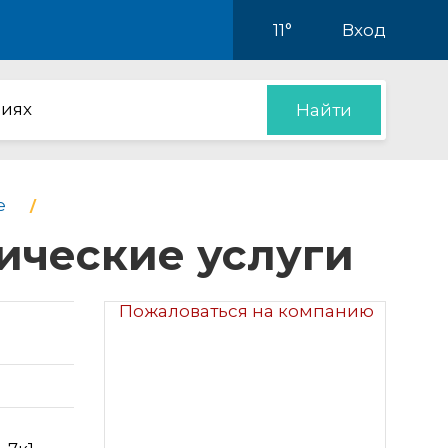
11°
Вход
иях
Найти
е
дические услуги
Пожаловаться на компанию