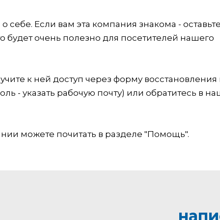
 себе. Если вам эта компания знакома - оставьт
это будет очень полезно для посетителей нашего
учите к ней доступ через форму восстановления
оль - указать рабочую почту) или обратитесь в на
ии можете почитать в разделе "Помощь".
напи