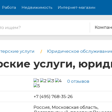
Работа
Недвижимость
Интернет-магазин
Компан
лтерские услуги
Юридическое обслуживани
рские услуги, юри
0 отзывов
н
+7 (495) 768-35-26
Россия, Московская область,