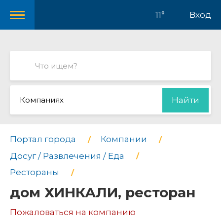
11°
Вход
Компаниях
Найти
Портал города
Компании
Досуг / Развлечения / Еда
Рестораны
дом ХИНКАЛИ, ресторан
Пожаловаться на компанию