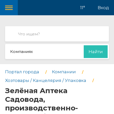
11°
Вход
Компаниях
Найти
Портал города
Компании
Хозтовары / Канцелярия / Упаковка
Зелёная Аптека
Садовода,
производственно-