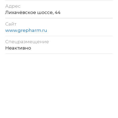
Адрес
Лихачёвское шоссе, 44
Сайт
www.grepharm.ru
Спецразмещение
Неактивно