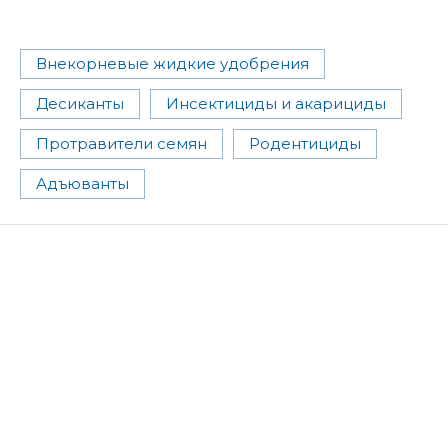
Внекорневые жидкие удобрения
Десиканты
Инсектициды и акарициды
Протравители семян
Родентициды
Адъюванты