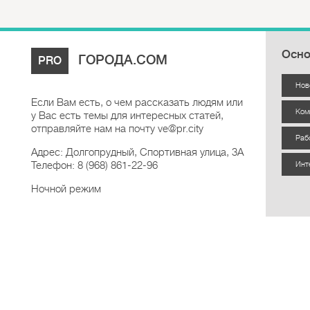
Осно
ГОРОДА.COM
PRO
Нов
Если Вам есть, о чем рассказать людям или
Ком
у Вас есть темы для интересных статей,
отправляйте нам на почту ve@pr.city
Раб
Адрес: Долгопрудный, Спортивная улица, 3А
Телефон: 8 (968) 861-22-96
Инт
Ночной режим