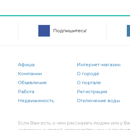
Подпишитесь!
Афиша
Интернет-магазин
Компании
О городе
Объявления
О портале
Работа
Регистрация
Недвижимость
Отключение воды
Если Вам есть, о чем рассказать людям или у Ва
интересных статей, отправляйте нам на почту
v