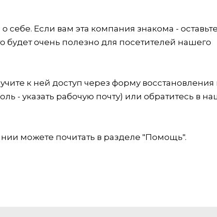
 себе. Если вам эта компания знакома - оставьт
это будет очень полезно для посетителей нашего
учите к ней доступ через форму восстановления
оль - указать рабочую почту) или обратитесь в на
ии можете почитать в разделе "Помощь".