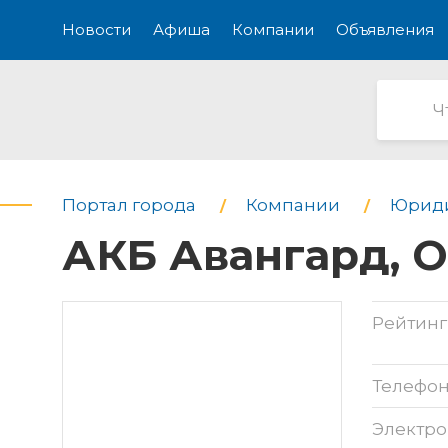
Новости
Афиша
Компании
Объявления
Портал города
Компании
Юриди
АКБ Авангард, 
Рейтинг
Телефо
Электро