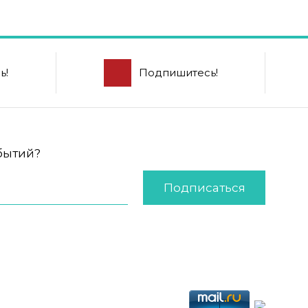
ь!
Подпишитесь!
обытий?
Подписаться