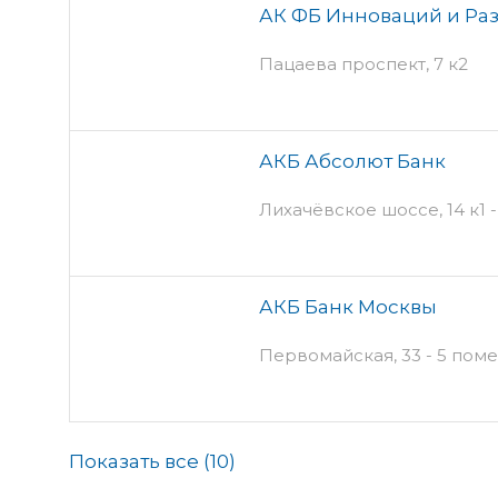
АК ФБ Инноваций и Ра
Пацаева проспект, 7 к2
АКБ Абсолют Банк
Лихачёвское шоссе, 14 к1 -
АКБ Банк Москвы
Первомайская, 33 - 5 по
Показать все (
10
)