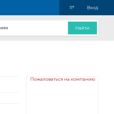
11°
Вход
иях
Найти
Пожаловаться на компанию