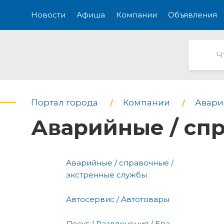
Новости
Афиша
Компании
Объявления
Портал города
Компании
Авари
Аварийные / сп
Аварийные / справочные /
экстренные службы
Автосервис / Автотовары
Досуг / Развлечения / Еда