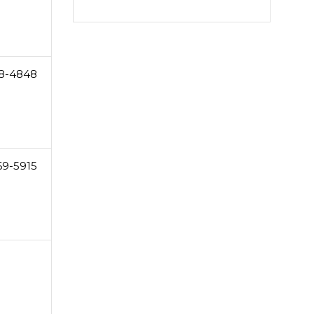
8-4848
69-5915