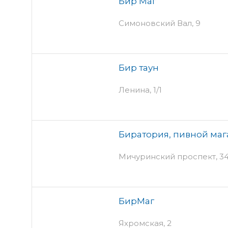
Бир Маг
Симоновский Вал, 9
Бир таун
Ленина, 1/1
Биратория, пивной маг
Мичуринский проспект, 3
БирМаг
Яхромская, 2