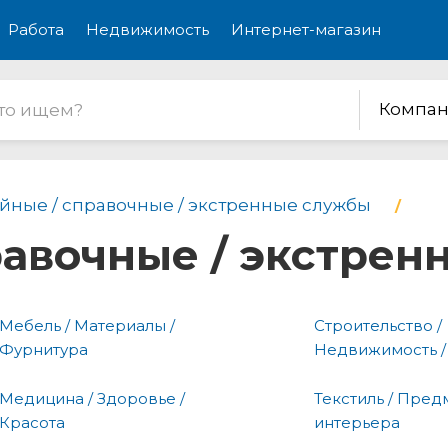
Работа
Недвижимость
Интернет-магазин
Компан
йные / справочные / экстренные службы
равочные / экстре
Мебель / Материалы /
Строительство /
Фурнитура
Недвижимость /
Медицина / Здоровье /
Текстиль / Пред
Красота
интерьера