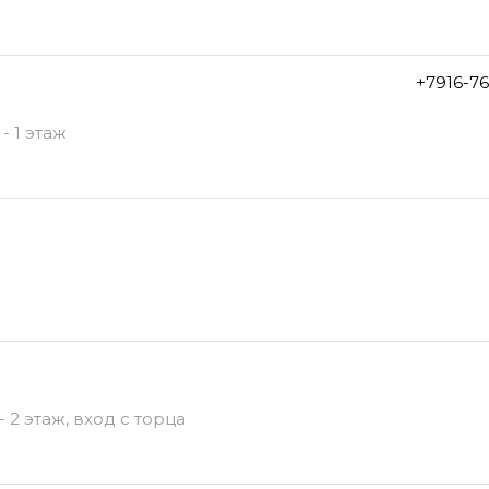
+7916-7
- 1 этаж
 2 этаж, вход с торца