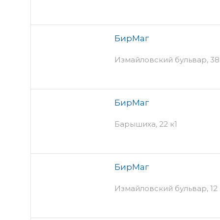
БирМаг
Измайловский бульвар, 38 
БирМаг
Барышиха, 22 к1
БирМаг
Измайловский бульвар, 12 -