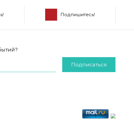
ь!
Подпишитесь!
обытий?
Подписаться