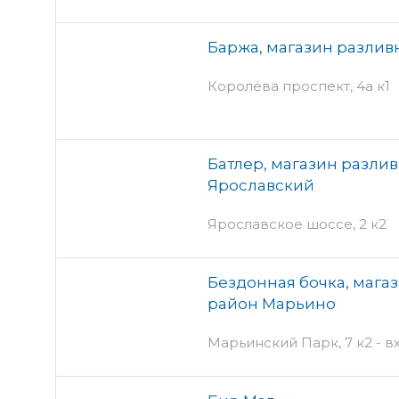
Баржа, магазин разлив
Королёва проспект, 4а к1
Батлер, магазин разлив
Ярославский
Ярославское шоссе, 2 к2
Бездонная бочка, магаз
район Марьино
Марьинский Парк, 7 к2 - в