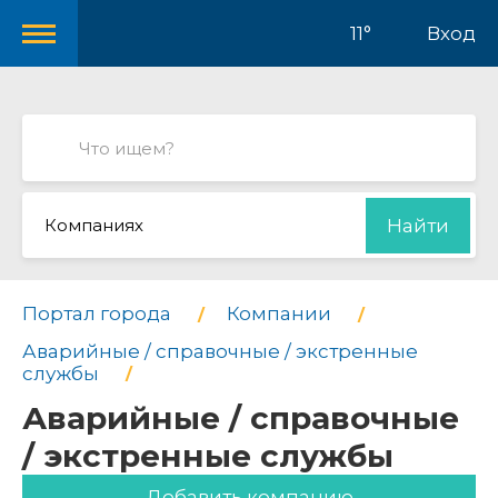
11°
Вход
Компаниях
Найти
Портал города
Компании
Аварийные / справочные / экстренные
службы
Аварийные / справочные
/ экстренные службы
Добавить компанию