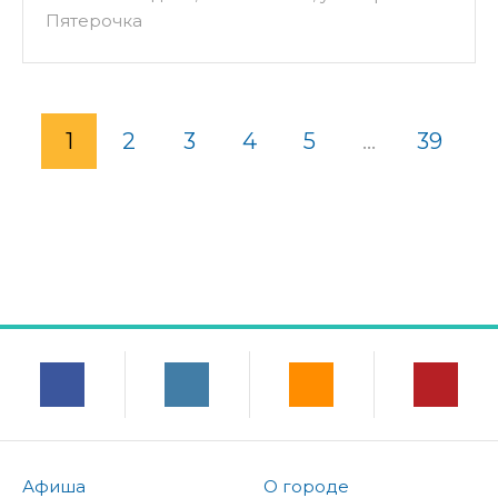
Пятерочка
1
2
3
4
5
...
39
Афиша
О городе