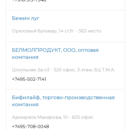
Бежин луг
Ореховый бульвар, 14 ст3г - 363 место
БЕЛМОЛПРОДУКТ, ООО, оптовая
компания
Школьная, 6а к3 - 320 офис, 3 этаж, БЦ Т.М.А.
+7495-502-7141
Бифилайф, торгово-производственная
компания
Адмирала Макарова, 10 - 605 офис
+7495-708-0048