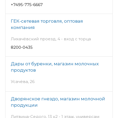
+7495-775-6667
ГЕК-сетевая торговля, оптовая
компания
Лихачёвский проезд, 4 - вход с торца
8200-0435
Дары от буренки, магазин молочных
продуктов
Усачёва, 26
Дворянское гнездо, магазин молочной
продукции
Литвина-Седого, 13 к2 - 1 этаж, универсам