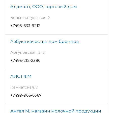
Адамант, ООО, торговый дом
Большая Тульская, 2
+7495-633-9212
Азбука качества-дом брендов
Аргуновская, 3 к1
+7495-212-2380
АИСТ ФМ
Камчатская, 7
+7499-966-6367
Ангел М, магазин молочной продукции