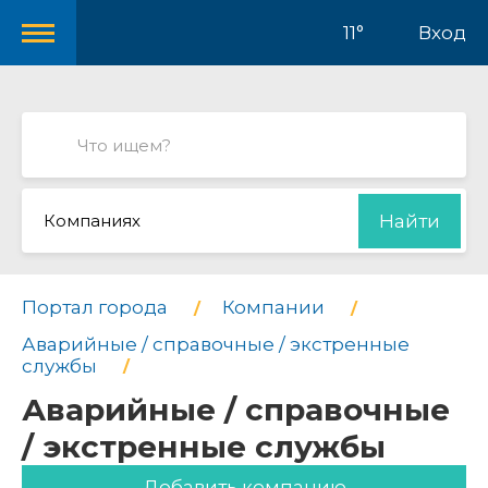
11°
Вход
Компаниях
Найти
Портал города
Компании
Аварийные / справочные / экстренные
службы
Аварийные / справочные
/ экстренные службы
Добавить компанию