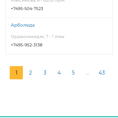
Максимова, 8 - 8205 офис
+7495-504-7523
Арболеда
Орджоникидзе, 7 - 1 этаж
+7495-952-3138
1
2
3
4
5
...
43