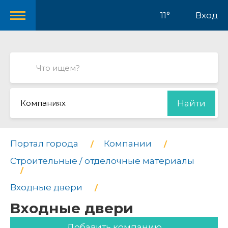
11°
Вход
Компаниях
Найти
Портал города
Компании
Строительные / отделочные материалы
Входные двери
Входные двери
Добавить компанию