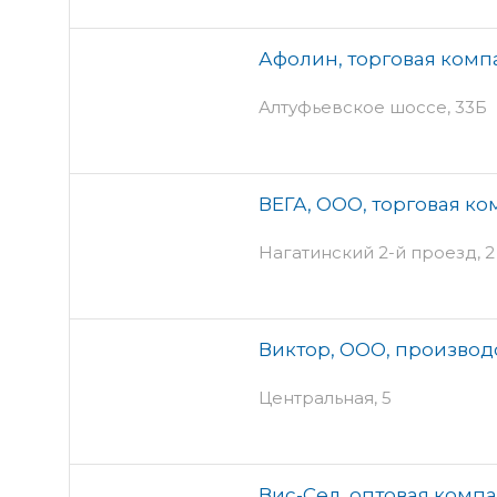
Афолин, торговая комп
Алтуфьевское шоссе, 33Б
ВЕГА, ООО, торговая к
Нагатинский 2-й проезд, 2
Виктор, ООО, произво
Центральная, 5
Вис-Сел, оптовая комп