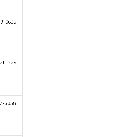
39-6635
21-1225
3-3038