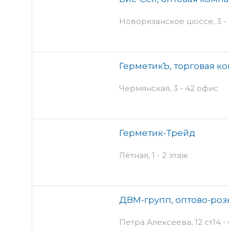
Новорязанское шоссе, 3 - 
ГерметикЪ, торговая к
Чермянская, 3 - 42 офис
Герметик-Трейд
Лётная, 1 - 2 этаж
ДВМ-групп, оптово-ро
Петра Алексеева, 12 ст14 