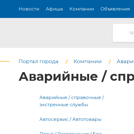
Новости
Афиша
Компании
Объявления
Портал города
Компании
Авари
Аварийные / сп
Аварийные / справочные /
экстренные службы
Автосервис / Автотовары
Досуг / Развлечения / Еда