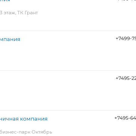
3 этаж, ТК Грант
+7499-7
омпания
+7495-2
+7495-64
зничная компания
- бизнес-парк Октябрь