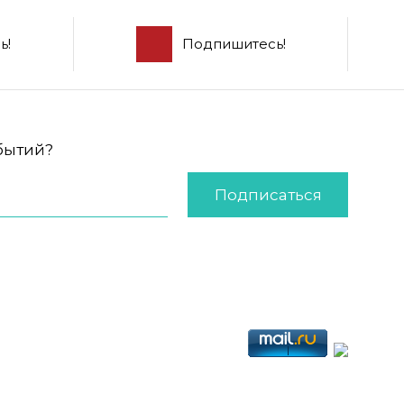
ь!
Подпишитесь!
обытий?
Подписаться