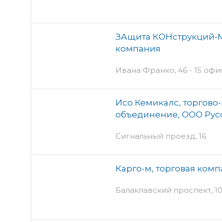
ЗАщита КОНструкций-М
компания
Ивана Франко, 46 - 15 офис
Исо Кемикалс, торгово
объединение, ООО Рус
Сигнальный проезд, 16
Карго-м, торговая ком
Балаклавский проспект, 10