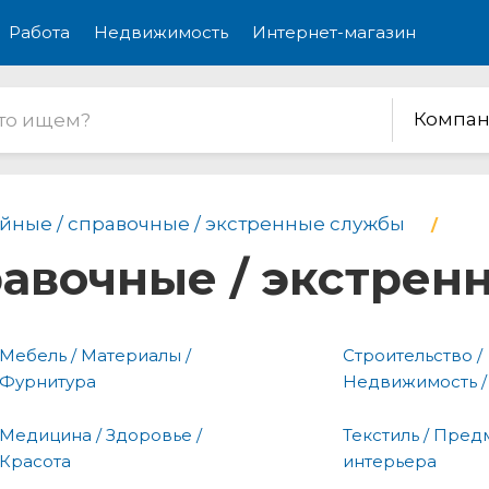
Работа
Недвижимость
Интернет-магазин
Компан
йные / справочные / экстренные службы
равочные / экстре
Мебель / Материалы /
Строительство /
Фурнитура
Недвижимость /
Медицина / Здоровье /
Текстиль / Пред
Красота
интерьера