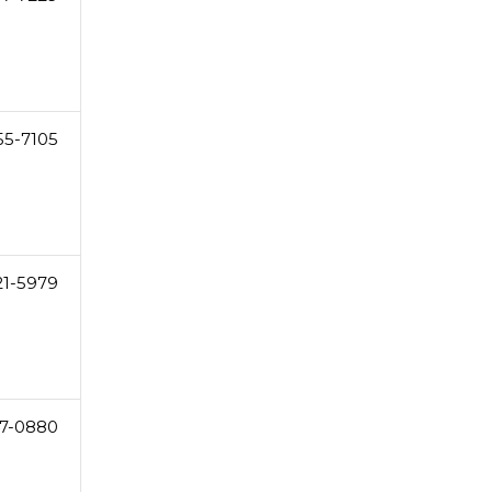
55-7105
21-5979
7-0880