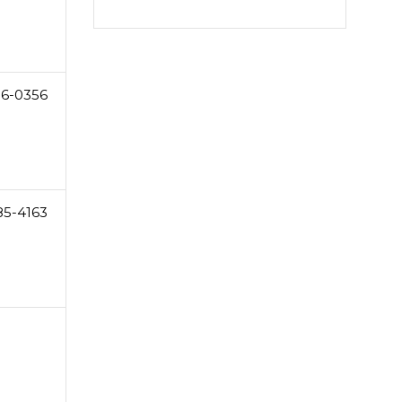
86-0356
85-4163