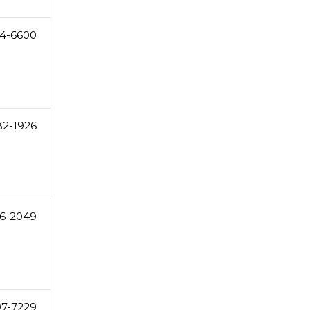
4-6600
32-1926
6-2049
07-7229