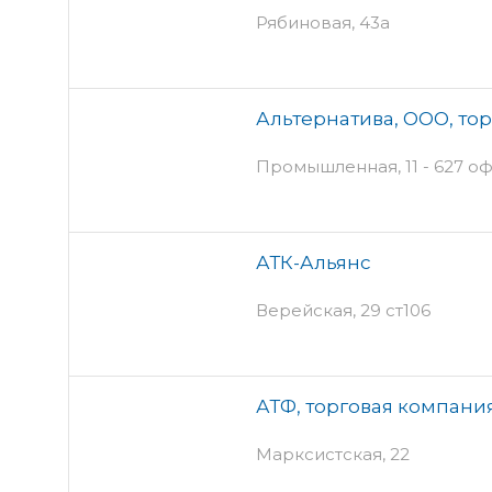
Рябиновая, 43а
Альтернатива, ООО, то
Промышленная, 11 - 627 оф
АТК-Альянс
Верейская, 29 ст106
АТФ, торговая компани
Марксистская, 22