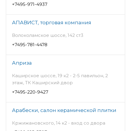
+7495-971-4937
АПАВИСТ, торговая компания
Волоколамское шоссе, 142 ст3
+7495-781-4478
Априза
Каширское шоссе, 19 к2 - 2-5 павильон, 2
этаж, ТК Каширский двор
+7495-220-9427
Арабески, салон керамической плитки
Кржижановского, 14 к2 - вход со двора