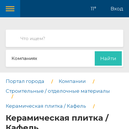
11°
Вход
Компаниях
Найти
Портал города
Компании
Строительные / отделочные материалы
Керамическая плитка / Кафель
Керамическая плитка /
Кафель