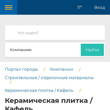
11°
Вход
Компаниях
Найти
Портал города
Компании
Строительные / отделочные материалы
Керамическая плитка / Кафель
Керамическая плитка /
Кафель