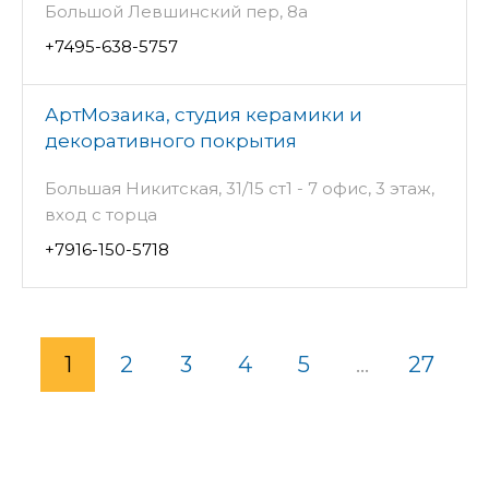
Большой Левшинский пер, 8а
+7495-638-5757
АртМозаика, студия керамики и
декоративного покрытия
Большая Никитская, 31/15 ст1 - 7 офис, 3 этаж,
вход с торца
+7916-150-5718
1
2
3
4
5
...
27