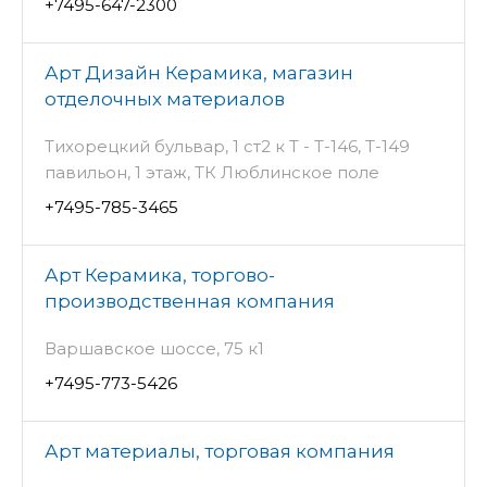
+7495-647-2300
Арт Дизайн Керамика, магазин
отделочных материалов
Тихорецкий бульвар, 1 ст2 к Т - Т-146, Т-149
павильон, 1 этаж, ТК Люблинское поле
+7495-785-3465
Арт Керамика, торгово-
производственная компания
Варшавское шоссе, 75 к1
+7495-773-5426
Арт материалы, торговая компания