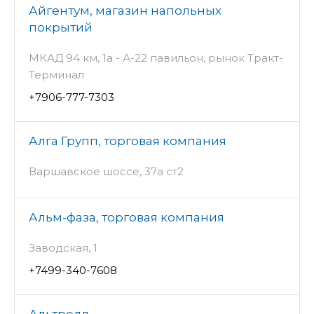
Айгентум, магазин напольных
покрытий
МКАД 94 км, 1а - А-22 павильон, рынок Тракт-
Терминал
+7906-777-7303
Алга Групп, торговая компания
Варшавское шоссе, 37а ст2
Альм-фаза, торговая компания
Заводская, 1
+7499-340-7608
Альтролл