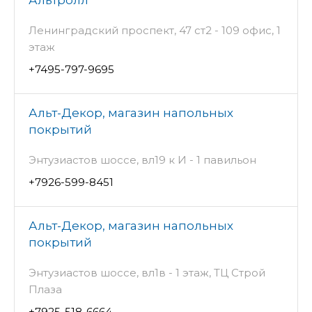
Ленинградский проспект, 47 ст2 - 109 офис, 1
этаж
+7495-797-9695
Альт-Декор, магазин напольных
покрытий
Энтузиастов шоссе, вл19 к И - 1 павильон
+7926-599-8451
Альт-Декор, магазин напольных
покрытий
Энтузиастов шоссе, вл1в - 1 этаж, ТЦ Строй
Плаза
+7925-518-6664