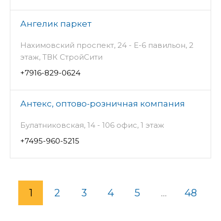
Ангелик паркет
Нахимовский проспект, 24 - Е-6 павильон, 2
этаж, ТВК СтройСити
+7916-829-0624
Антекс, оптово-розничная компания
Булатниковская, 14 - 106 офис, 1 этаж
+7495-960-5215
1
2
3
4
5
...
48