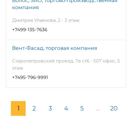
Болос, ЗАО, торгово-производственная
компания
Дмитрия Ульянова, 2 - 3 этаж
+7499-135-7636
Вент-Фасад, торговая компания
Старопетровский проезд, 7а ст6 - 507 офис, 5
этаж
+7495-796-9991
1
2
3
4
5
...
20