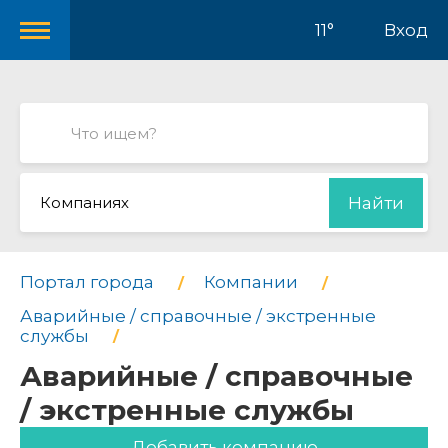
11°
Вход
Компаниях
Найти
Портал города
Компании
Аварийные / справочные / экстренные
службы
Аварийные / справочные
/ экстренные службы
Добавить компанию