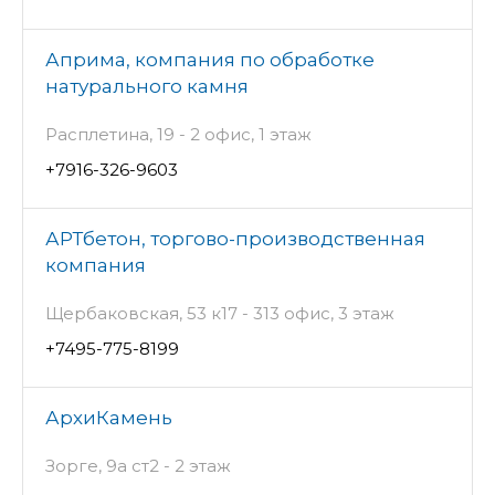
Априма, компания по обработке
натурального камня
Расплетина, 19 - 2 офис, 1 этаж
+7916-326-9603
АРТбетон, торгово-производственная
компания
Щербаковская, 53 к17 - 313 офис, 3 этаж
+7495-775-8199
АрхиКамень
Зорге, 9а ст2 - 2 этаж