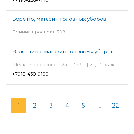
+7495-228-7140
Беретто, магазин головных уборов
Ленина проспект, 30б
Валентина, магазин головных уборов
Щёлковское шоссе, 2а - 1427 офис, 14 этаж
+7918-438-9100
1
2
3
4
5
...
22