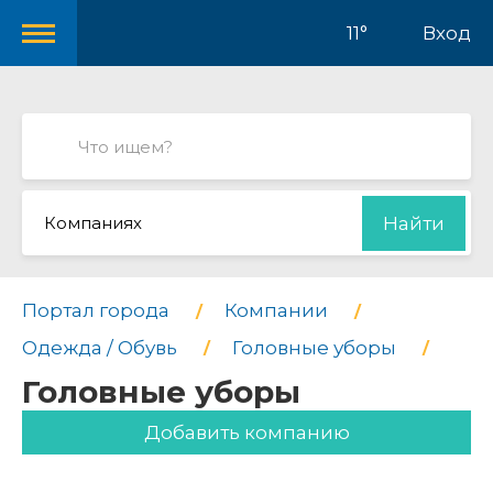
11°
Вход
Компаниях
Найти
Портал города
Компании
Одежда / Обувь
Головные уборы
Головные уборы
Добавить компанию