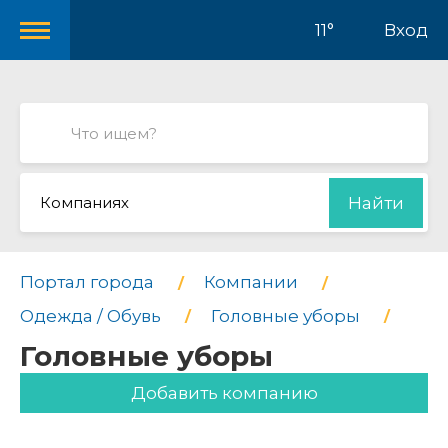
11°
Вход
Компаниях
Найти
Портал города
Компании
Одежда / Обувь
Головные уборы
Головные уборы
Добавить компанию