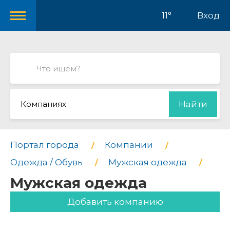
11°
Вход
Компаниях
Найти
Портал города
Компании
Одежда / Обувь
Мужская одежда
Мужская одежда
Добавить компанию