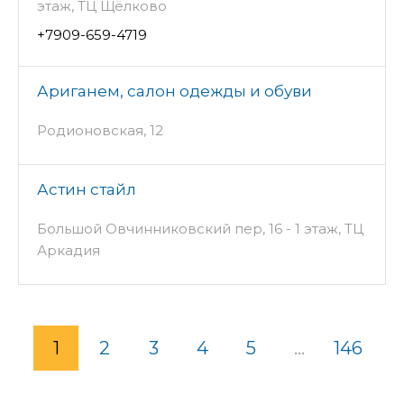
этаж, ТЦ Щёлково
+7909-659-4719
Ариганем, салон одежды и обуви
Родионовская, 12
Астин стайл
Большой Овчинниковский пер, 16 - 1 этаж, ТЦ
Аркадия
1
2
3
4
5
...
146