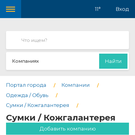
11°
Вход
Компаниях
Найти
Портал города
Компании
Одежда / Обувь
Сумки / Кожгалантерея
Сумки / Кожгалантерея
Добавить компанию