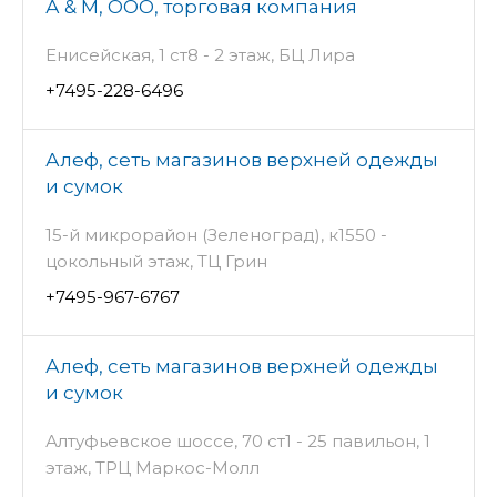
А & М, ООО, торговая компания
Енисейская, 1 ст8 - 2 этаж, БЦ Лира
+7495-228-6496
Алеф, сеть магазинов верхней одежды
и сумок
15-й микрорайон (Зеленоград), к1550 -
цокольный этаж, ТЦ Грин
+7495-967-6767
Алеф, сеть магазинов верхней одежды
и сумок
Алтуфьевское шоссе, 70 ст1 - 25 павильон, 1
этаж, ТРЦ Маркос-Молл