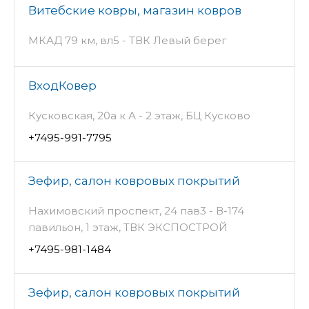
Витебские ковры, магазин ковров
МКАД 79 км, вл5 - ТВК Левый берег
ВходКовер
Кусковская, 20а к А - 2 этаж, БЦ Кусково
+7495-991-7795
Зефир, салон ковровых покрытий
Нахимовский проспект, 24 пав3 - В-174
павильон, 1 этаж, ТВК ЭКСПОСТРОЙ
+7495-981-1484
Зефир, салон ковровых покрытий