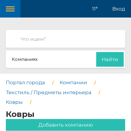
11°
Вход
Компаниях
Найти
Портал города
Компании
Текстиль / Предметы интерьера
Ковры
Ковры
Добавить компанию