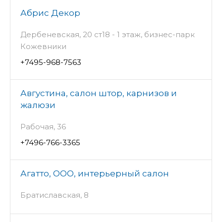
Абрис Декор
Дербеневская, 20 ст18 - 1 этаж, бизнес-парк
Кожевники
+7495-968-7563
Августина, салон штор, карнизов и
жалюзи
Рабочая, 36
+7496-766-3365
Агатто, ООО, интерьерный салон
Братиславская, 8