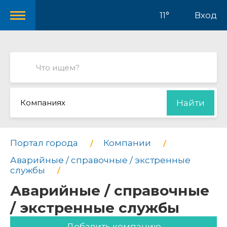
11°
Вход
Компаниях
Найти
Портал города
Компании
Аварийные / справочные / экстренные
службы
Аварийные / справочные
/ экстренные службы
Добавить компанию