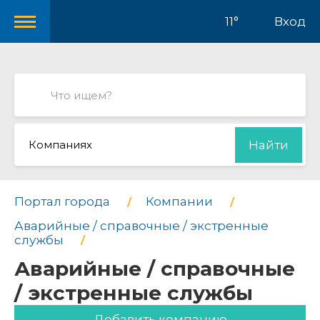
11°
Вход
Компаниях
Найти
Портал города
Компании
Аварийные / справочные / экстренные
службы
Аварийные / справочные
/ экстренные службы
Добавить компанию