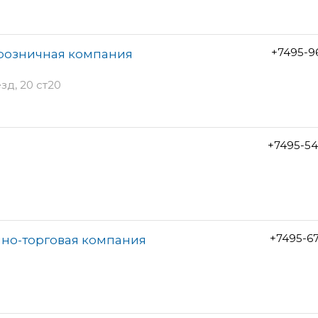
+7495-9
-розничная компания
д, 20 ст20
+7495-54
+7495-6
нно-торговая компания