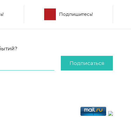
ь!
Подпишитесь!
обытий?
Подписаться