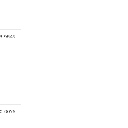
8-9845
0-0076