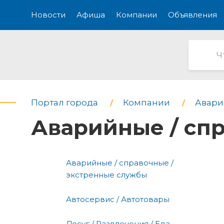
Новости
Афиша
Компании
Объявления
Портал города
Компании
Авари
Аварийные / сп
Аварийные / справочные /
экстренные службы
Автосервис / Автотовары
Досуг / Развлечения / Еда