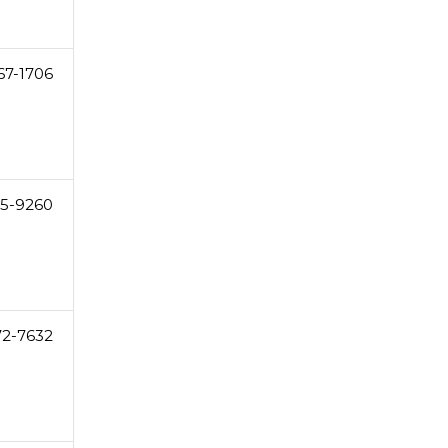
67-1706
5-9260
72-7632