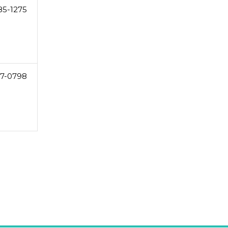
85-1275
17-0798