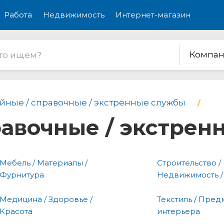
Работа
Недвижимость
Интернет-магазин
Компан
йные / справочные / экстренные службы
равочные / экстре
Мебель / Материалы /
Строительство /
Фурнитура
Недвижимость /
Медицина / Здоровье /
Текстиль / Пред
Красота
интерьера