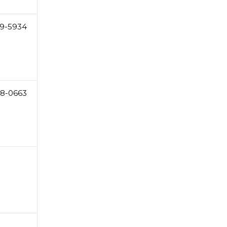
9-5934
8-0663