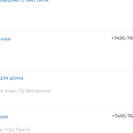
+7495-79
ания
 для дома
й этаж, ТЦ Звездочка
+7495-76
ния
ж, ТОЦ Три-D