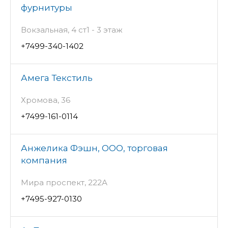
фурнитуры
Вокзальная, 4 ст1 - 3 этаж
+7499-340-1402
Амега Текстиль
Хромова, 36
+7499-161-0114
Анжелика Фэшн, ООО, торговая
компания
Мира проспект, 222А
+7495-927-0130