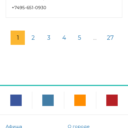
+7495-651-0930
1
2
3
4
5
...
27
Афиша
О городе