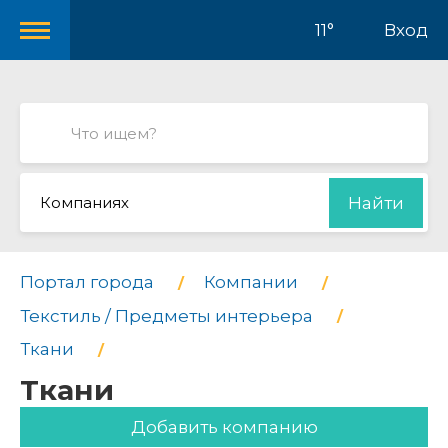
11°
Вход
Компаниях
Найти
Портал города
Компании
Текстиль / Предметы интерьера
Ткани
Ткани
Добавить компанию