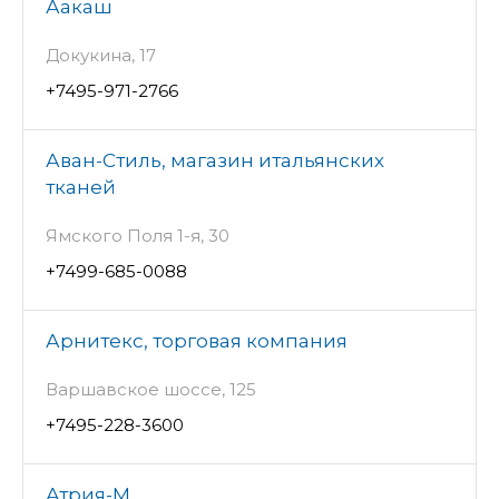
Аакаш
Докукина, 17
+7495-971-2766
Аван-Стиль, магазин итальянских
тканей
Ямского Поля 1-я, 30
+7499-685-0088
Арнитекс, торговая компания
Варшавское шоссе, 125
+7495-228-3600
Атрия-М