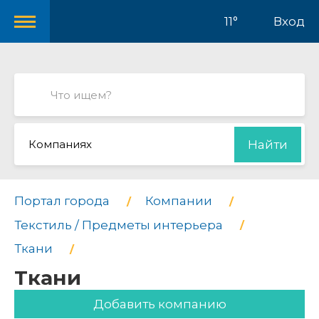
11°
Вход
Компаниях
Найти
Портал города
Компании
Текстиль / Предметы интерьера
Ткани
Ткани
Добавить компанию