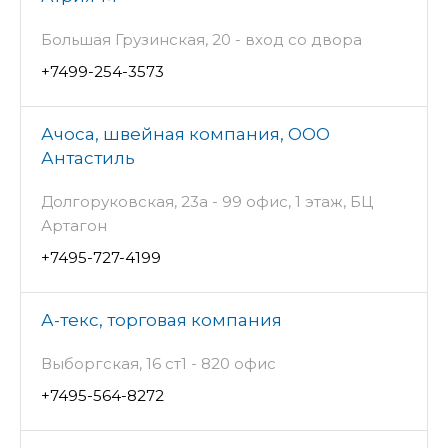
Большая Грузинская, 20 - вход со двора
+7499-254-3573
Ачоса, швейная компания, ООО
Антастиль
Долгоруковская, 23а - 99 офис, 1 этаж, БЦ
Артагон
+7495-727-4199
А-текс, торговая компания
Выборгская, 16 ст1 - 820 офис
+7495-564-8272