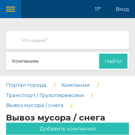
11°
Вход
Компаниях
Найти
Портал города
Компании
Транспорт / Грузоперевозки
Вывоз мусора / снега
Вывоз мусора / снега
Добавить компанию