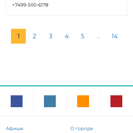
+7499-500-6178
1
2
3
4
5
...
14
Афиша
О городе