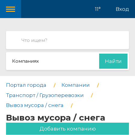
11°
Вход
Компаниях
Найти
Портал города
Компании
Транспорт / Грузоперевозки
Вывоз мусора / снега
Вывоз мусора / снега
Добавить компанию