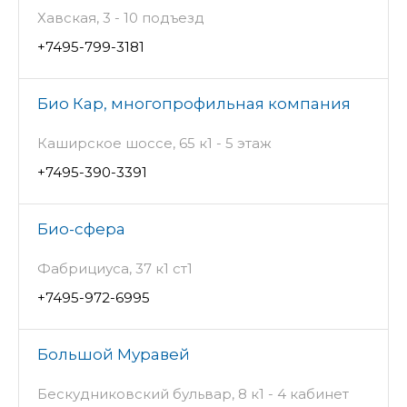
Хавская, 3 - 10 подъезд
+7495-799-3181
Био Кар, многопрофильная компания
Каширское шоссе, 65 к1 - 5 этаж
+7495-390-3391
Био-сфера
Фабрициуса, 37 к1 ст1
+7495-972-6995
Большой Муравей
Бескудниковский бульвар, 8 к1 - 4 кабинет