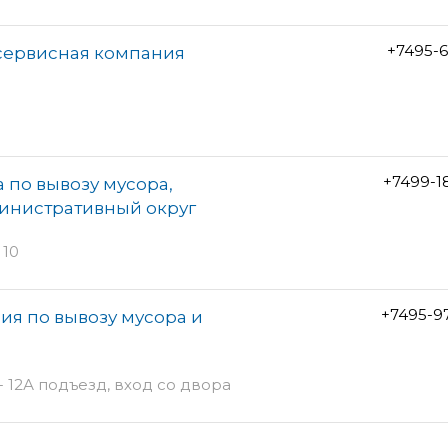
+7495-6
 сервисная компания
+7499-1
 по вывозу мусора,
инистративный округ
 10
+7495-9
ия по вывозу мусора и
- 12А подъезд, вход со двора