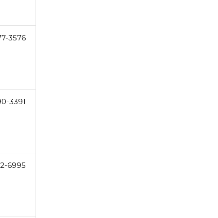
77-3576
90-3391
2-6995