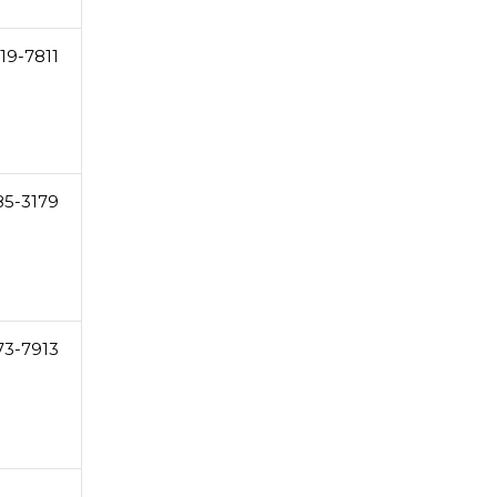
19-7811
85-3179
73-7913