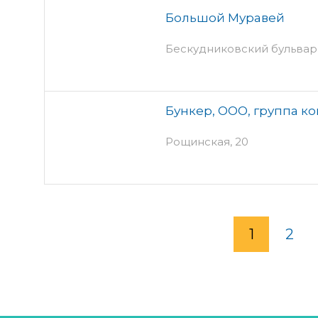
Большой Муравей
Бескудниковский бульвар, 
Бункер, ООО, группа к
Рощинская, 20
1
2