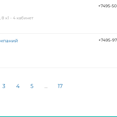
+7495-50
8 к1 - 4 кабинет
+7495-97
омпаний
3
4
5
...
17