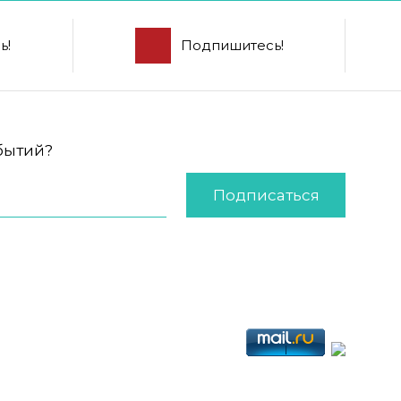
ь!
Подпишитесь!
обытий?
Подписаться