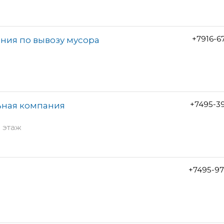
+7916-6
ния по вывозу мусора
+7495-3
ьная компания
5 этаж
+7495-97