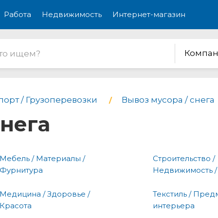
Работа
Недвижимость
Интернет-магазин
Компан
порт / Грузоперевозки
Вывоз мусора / снега
снега
Мебель / Материалы /
Строительство /
Фурнитура
Недвижимость /
Медицина / Здоровье /
Текстиль / Пред
Красота
интерьера