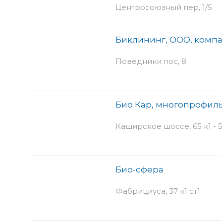
Центросоюзный пер, 1/5
Биклининг, ООО, компа
Поведники пос, 8
Био Кар, многопрофил
Каширское шоссе, 65 к1 - 
Био-сфера
Фабрициуса, 37 к1 ст1