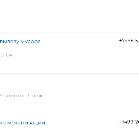
+7495-5
вывозу мусора
3 этаж
4 комната, 3 этаж
+7499-2
ие механизации