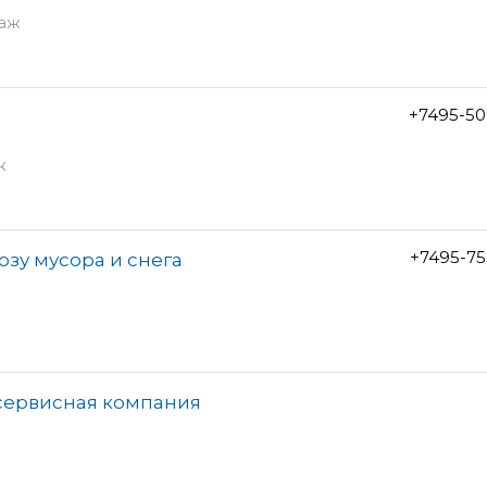
таж
+7495-50
ж
+7495-75
озу мусора и снега
 сервисная компания