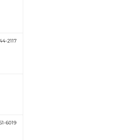
44-2117
61-6019