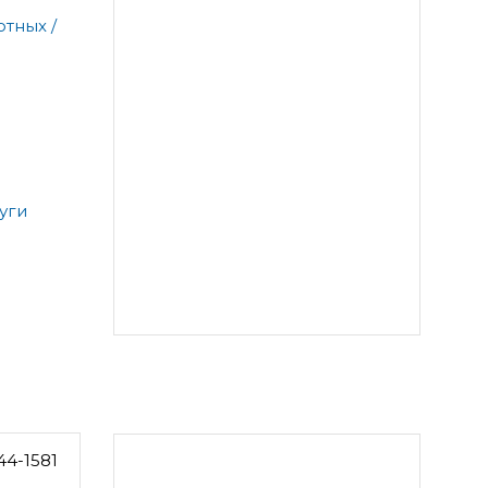
тных /
уги
44-1581