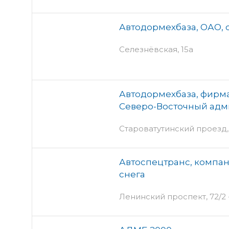
Автодормехбаза, ОАО,
Селезнёвская, 15а
Автодормехбаза, фирма
Северо-Восточный адм
Староватутинский проезд,
Автоспецтранс, компан
снега
Ленинский проспект, 72/2 