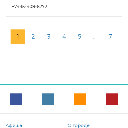
+7495-408-6272
1
2
3
4
5
...
7
Афиша
О городе