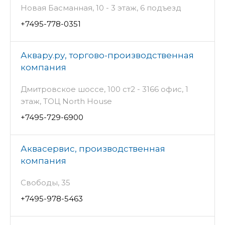
Новая Басманная, 10 - 3 этаж, 6 подъезд
+7495-778-0351
Аквару.ру, торгово-производственная
компания
Дмитровское шоссе, 100 ст2 - 3166 офис, 1
этаж, ТОЦ North House
+7495-729-6900
Аквасервис, производственная
компания
Свободы, 35
+7495-978-5463