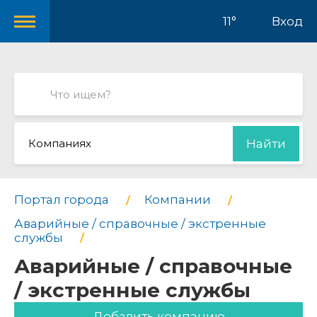
11°
Вход
Компаниях
Найти
Портал города
Компании
Аварийные / справочные / экстренные
службы
Аварийные / справочные
/ экстренные службы
Добавить компанию