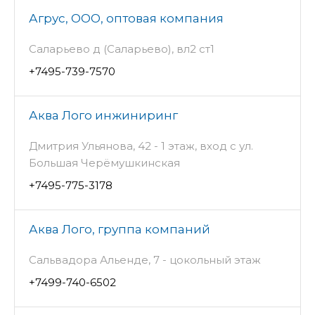
Агрус, ООО, оптовая компания
Саларьево д (Саларьево), вл2 ст1
+7495-739-7570
Аква Лого инжиниринг
Дмитрия Ульянова, 42 - 1 этаж, вход с ул.
Большая Черёмушкинская
+7495-775-3178
Аква Лого, группа компаний
Сальвадора Альенде, 7 - цокольный этаж
+7499-740-6502