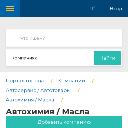
11°
Вход
Компаниях
Найти
Портал города
Компании
Автосервис / Автотовары
Автохимия / Масла
Автохимия / Масла
Добавить компанию