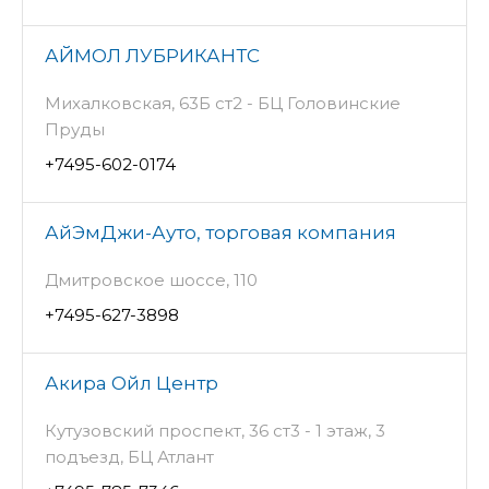
АЙМОЛ ЛУБРИКАНТС
Михалковская, 63Б ст2 - БЦ Головинские
Пруды
+7495-602-0174
АйЭмДжи-Ауто, торговая компания
Дмитровское шоссе, 110
+7495-627-3898
Акира Ойл Центр
Кутузовский проспект, 36 ст3 - 1 этаж, 3
подъезд, БЦ Атлант