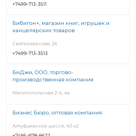
+7499-713-3511
Бибигон+, магазин книг, игрушек и
канцелярских товаров
Святоозёрская, 26
+7499-713-3513
БиДжи, ООО, торгово-
производственная компания
Мелитопольская 2-я, 4а
Бизнес Бюро, оптовая компания
Алтуфьевское шоссе, 43 к2
+7495-978-9622