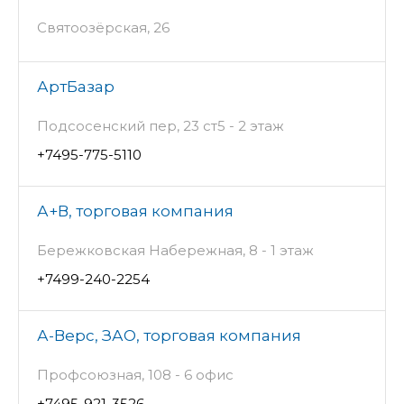
Святоозёрская, 26
АртБазар
Подсосенский пер, 23 ст5 - 2 этаж
+7495-775-5110
А+В, торговая компания
Бережковская Набережная, 8 - 1 этаж
+7499-240-2254
А-Верс, ЗАО, торговая компания
Профсоюзная, 108 - 6 офис
+7495-921-3526