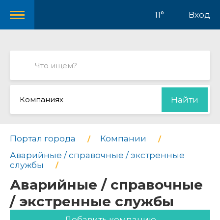
11°
Вход
Компаниях
Найти
Портал города
Компании
Аварийные / справочные / экстренные
службы
Аварийные / справочные
/ экстренные службы
Добавить компанию