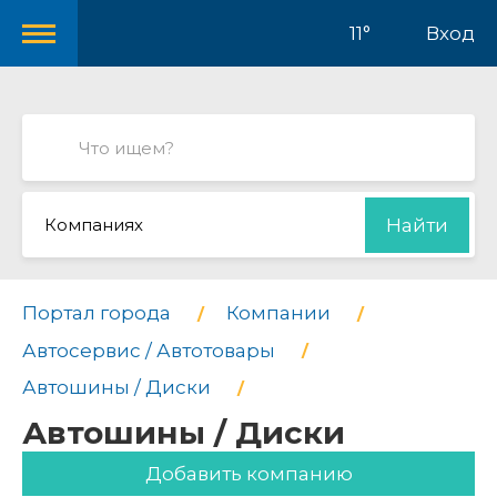
11°
Вход
Компаниях
Найти
Портал города
Компании
Автосервис / Автотовары
Автошины / Диски
Автошины / Диски
Добавить компанию