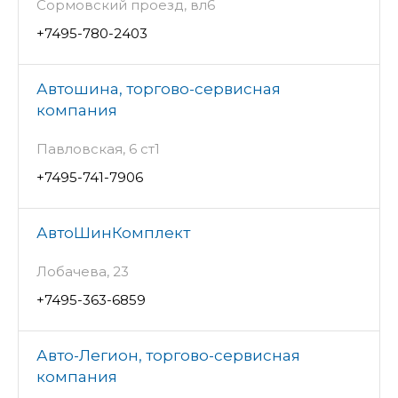
Сормовский проезд, вл6
+7495-780-2403
Автошина, торгово-сервисная
компания
Павловская, 6 ст1
+7495-741-7906
АвтоШинКомплект
Лобачева, 23
+7495-363-6859
Авто-Легион, торгово-сервисная
компания