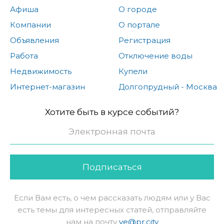
Афиша
О городе
Компании
О портале
Объявления
Регистрация
Работа
Отключение воды
Недвижимость
Купели
Интернет-магазин
Долгопрудный - Москва
Хотите быть в курсе событий?
Подписаться
Если Вам есть, о чем рассказать людям или у Вас
есть темы для интересных статей, отправляйте
нам на почту
ve@pr.city