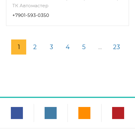
ТК Автомастер
+7901-593-0350
1
2
3
4
5
...
23