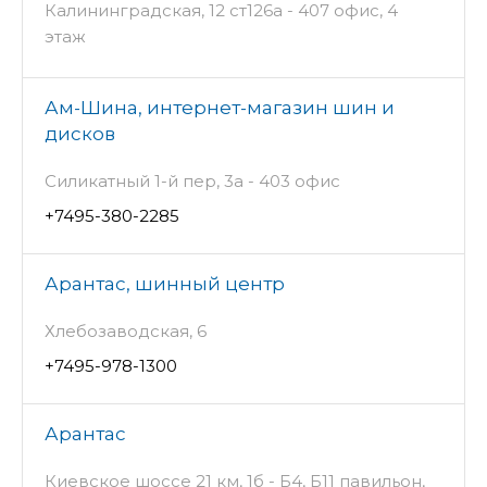
Калининградская, 12 ст126а - 407 офис, 4
этаж
Ам-Шина, интернет-магазин шин и
дисков
Силикатный 1-й пер, 3а - 403 офис
+7495-380-2285
Арантас, шинный центр
Хлебозаводская, 6
+7495-978-1300
Арантас
Киевское шоссе 21 км, 1б - Б4, Б11 павильон,