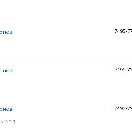
+7495-7
лонов
+7495-7
лонов
+7495-7
лонов
тоМОЛЛ