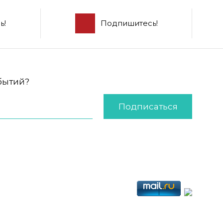
ь!
Подпишитесь!
обытий?
Подписаться