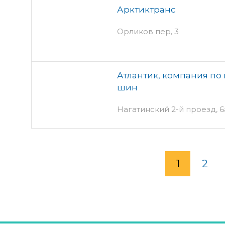
Арктиктранс
Орликов пер, 3
Атлантик, компания п
шин
Нагатинский 2-й проезд, 6
1
2