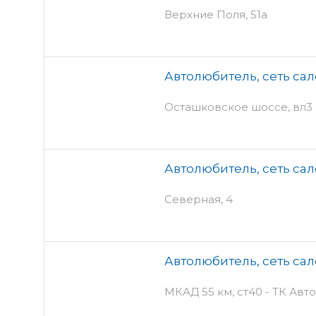
Верхние Поля, 51а
Автолюбитель, сеть са
Осташковское шоссе, вл3
Автолюбитель, сеть са
Северная, 4
Автолюбитель, сеть са
МКАД 55 км, ст40 - ТК Ав