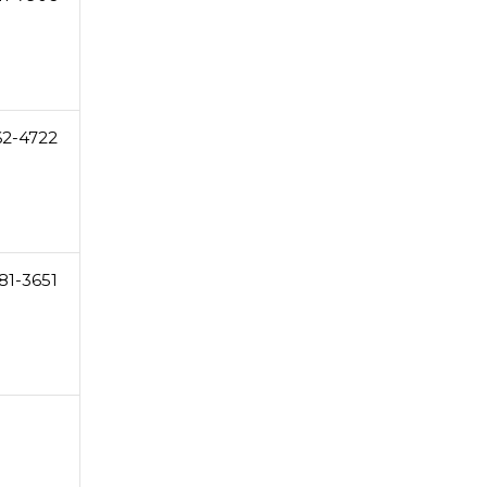
62-4722
81-3651