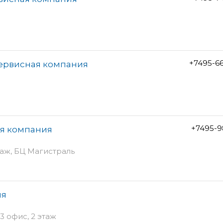
+7495-6
сервисная компания
+7495-9
ая компания
этаж, БЦ Магистраль
ия
3 офис, 2 этаж