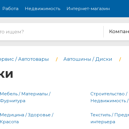
Работа
Недвижимость
Интернет-магазин
Компан
ервис / Автотовары
Автошины / Диски
ки
Мебель / Материалы /
Строительство /
Фурнитура
Недвижимость /
Медицина / Здоровье /
Текстиль / Пред
Красота
интерьера