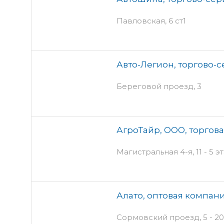
Павловская, 6 ст1
Авто-Легион, торгово-
Береговой проезд, 3
АгроТайр, ООО, торгов
Магистральная 4-я, 11 - 5 
Алато, оптовая компан
Сормовский проезд, 5 - 20