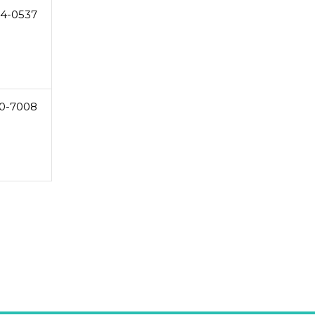
24-0537
0-7008