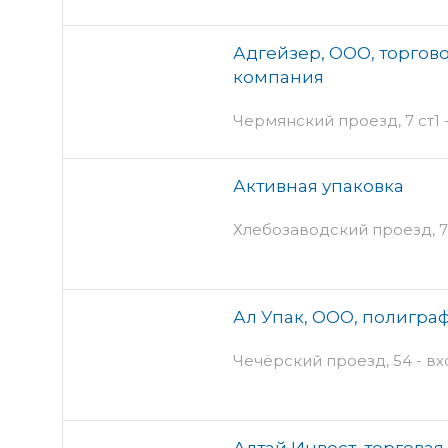
Адгейзер, ООО, торгов
компания
Чермянский проезд, 7 ст1 
Активная упаковка
Хлебозаводский проезд, 7
Ал Упак, ООО, полигр
Чечёрский проезд, 54 - в
Алтай Инвест, торгова