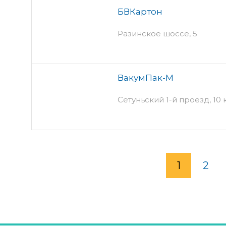
БВКартон
Разинское шоссе, 5
ВакумПак-М
Сетуньский 1-й проезд, 10 
1
2