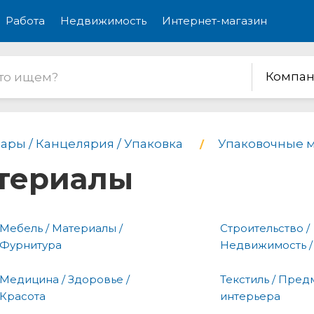
Работа
Недвижимость
Интернет-магазин
Компан
ары / Канцелярия / Упаковка
Упаковочные 
териалы
Мебель / Материалы /
Строительство /
Фурнитура
Недвижимость /
Медицина / Здоровье /
Текстиль / Пред
Красота
интерьера