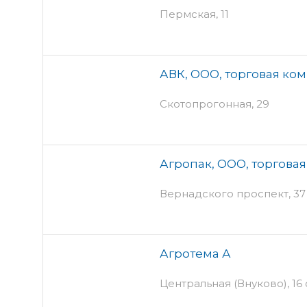
Пермская, 11
АВК, ООО, торговая ко
Скотопрогонная, 29
Агропак, ООО, торгова
Вернадского проспект, 37 
Агротема А
Центральная (Внуково), 16 