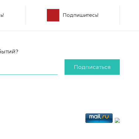
ь!
Подпишитесь!
обытий?
Подписаться