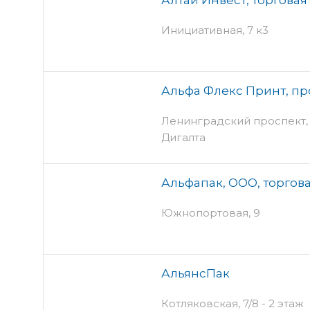
Инициативная, 7 к3
Альфа Флекс Принт, п
Ленинградский проспект, 8
Дигалта
Альфапак, ООО, торгов
Южнопортовая, 9
АльянсПак
Котляковская, 7/8 - 2 этаж