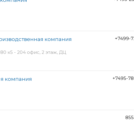
+7499-7
роизводственная компания
0 к5 - 204 офис, 2 этаж, ДЦ
+7495-78
ая компания
855