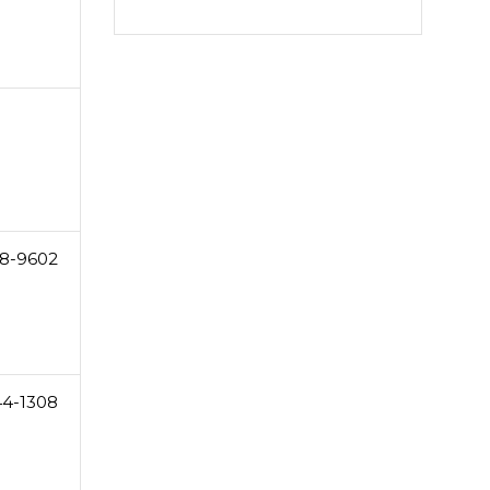
8-9602
44-1308