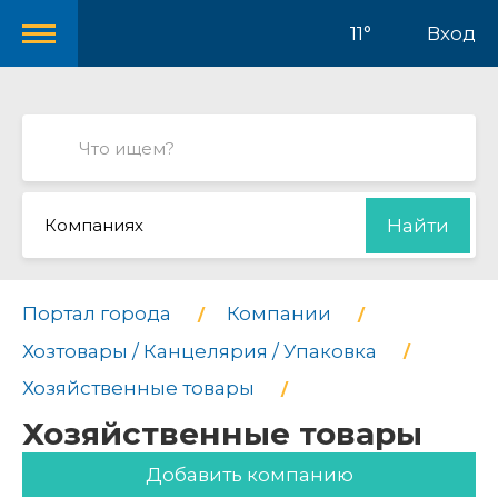
11°
Вход
Компаниях
Найти
Портал города
Компании
Хозтовары / Канцелярия / Упаковка
Хозяйственные товары
Хозяйственные товары
Добавить компанию