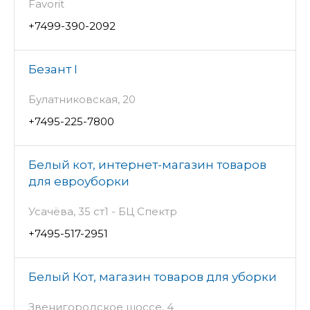
Favorit
+7499-390-2092
Безант I
Булатниковская, 20
+7495-225-7800
Белый кот, интернет-магазин товаров
для евроуборки
Усачёва, 35 ст1 - БЦ Спектр
+7495-517-2951
Белый Кот, магазин товаров для уборки
Звенигородское шоссе, 4