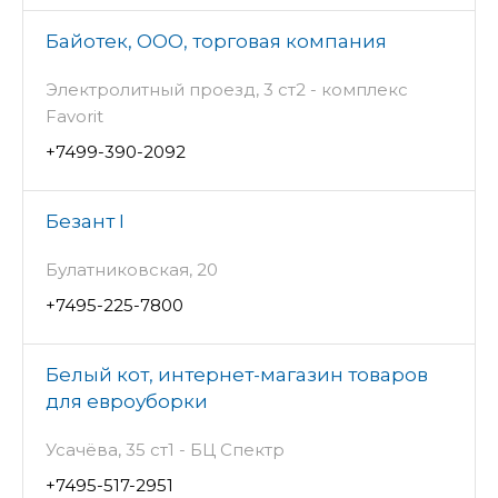
Байотек, ООО, торговая компания
Электролитный проезд, 3 ст2 - комплекс
Favorit
+7499-390-2092
Безант I
Булатниковская, 20
+7495-225-7800
Белый кот, интернет-магазин товаров
для евроуборки
Усачёва, 35 ст1 - БЦ Спектр
+7495-517-2951