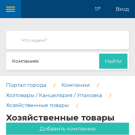
11°
Вход
Компаниях
Найти
Портал города
Компании
Хозтовары / Канцелярия / Упаковка
Хозяйственные товары
Хозяйственные товары
Добавить компанию