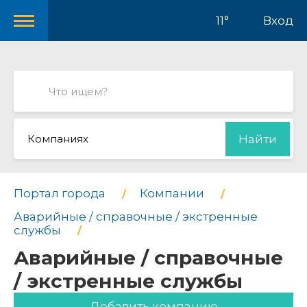
11°
Вход
Компаниях
Найти
Портал города
Компании
Аварийные / справочные / экстренные
службы
Аварийные / справочные
/ экстренные службы
Добавить компанию