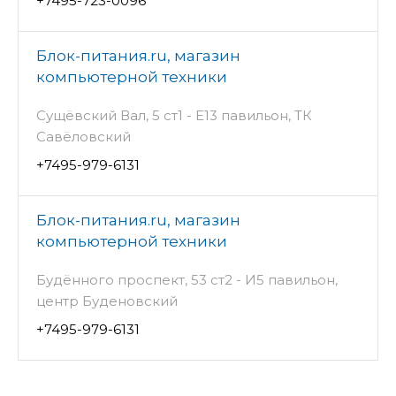
+7495-723-0096
Блок-питания.ru, магазин
компьютерной техники
Сущёвский Вал, 5 ст1 - Е13 павильон, ТК
Савёловский
+7495-979-6131
Блок-питания.ru, магазин
компьютерной техники
Будённого проспект, 53 ст2 - И5 павильон,
центр Буденовский
+7495-979-6131