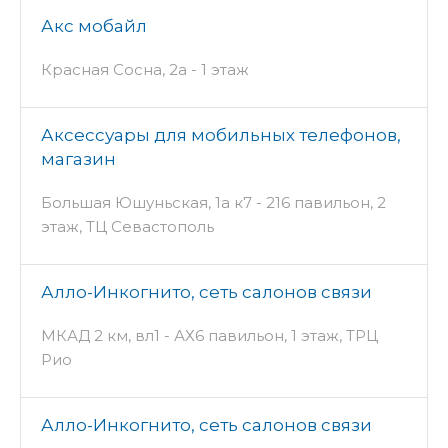
Акс мобайл
Красная Сосна, 2а - 1 этаж
Аксессуары для мобильных телефонов,
магазин
Большая Юшуньская, 1а к7 - 216 павильон, 2
этаж, ТЦ Севастополь
Алло-Инкогнито, сеть салонов связи
МКАД 2 км, вл1 - АХ6 павильон, 1 этаж, ТРЦ
Рио
Алло-Инкогнито, сеть салонов связи