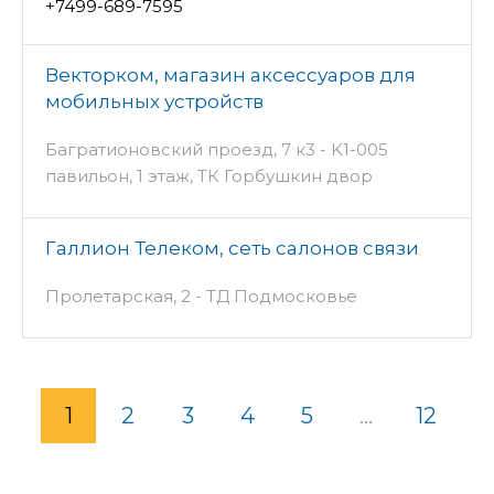
+7499-689-7595
Векторком, магазин аксессуаров для
мобильных устройств
Багратионовский проезд, 7 к3 - K1-005
павильон, 1 этаж, ТК Горбушкин двор
Галлион Телеком, сеть салонов связи
Пролетарская, 2 - ТД Подмосковье
1
2
3
4
5
...
12