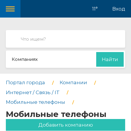
11°
Вход
Компаниях
Найти
Портал города
Компании
Интернет / Связь / IT
Мобильные телефоны
Мобильные телефоны
Добавить компанию