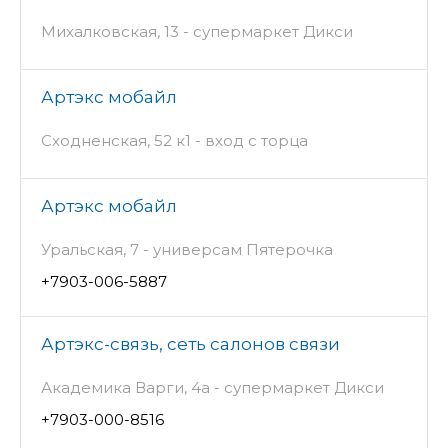
Михалковская, 13 - супермаркет Дикси
Артэкс мобайл
Сходненская, 52 к1 - вход с торца
Артэкс мобайл
Уральская, 7 - универсам Пятерочка
+7903-006-5887
Артэкс-связь, сеть салонов связи
Академика Варги, 4а - супермаркет Дикси
+7903-000-8516