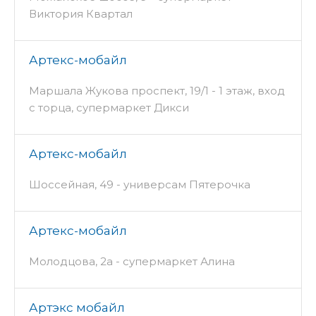
Виктория Квартал
Артекс-мобайл
Маршала Жукова проспект, 19/1 - 1 этаж, вход
с торца, супермаркет Дикси
Артекс-мобайл
Шоссейная, 49 - универсам Пятерочка
Артекс-мобайл
Молодцова, 2а - супермаркет Алина
Артэкс мобайл