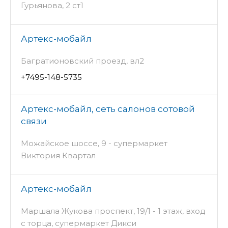
Гурьянова, 2 ст1
Артекс-мобайл
Багратионовский проезд, вл2
+7495-148-5735
Артекс-мобайл, сеть салонов сотовой
связи
Можайское шоссе, 9 - супермаркет
Виктория Квартал
Артекс-мобайл
Маршала Жукова проспект, 19/1 - 1 этаж, вход
с торца, супермаркет Дикси