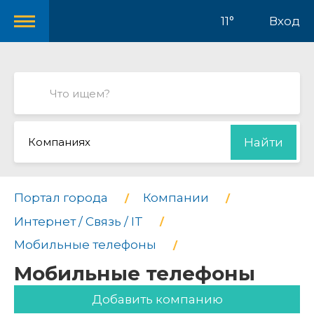
11°
Вход
Компаниях
Найти
Портал города
Компании
Интернет / Связь / IT
Мобильные телефоны
Мобильные телефоны
Добавить компанию