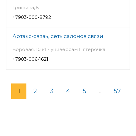
Гришина, 5
+7903-000-8792
Артэкс-связь, сеть салонов связи
Боровая, 10 к1 - универсам Пятерочка
+7903-006-1621
1
2
3
4
5
...
57