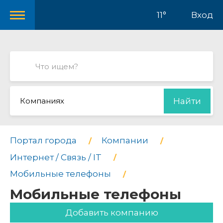
11°
Вход
Компаниях
Найти
Портал города
Компании
Интернет / Связь / IT
Мобильные телефоны
Мобильные телефоны
Добавить компанию