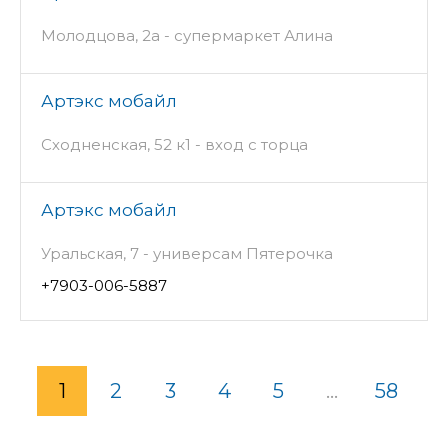
Молодцова, 2а - супермаркет Алина
Артэкс мобайл
Сходненская, 52 к1 - вход с торца
Артэкс мобайл
Уральская, 7 - универсам Пятерочка
+7903-006-5887
1
2
3
4
5
...
58