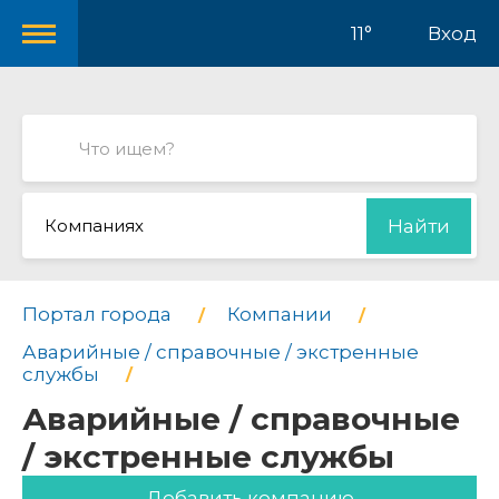
11°
Вход
Компаниях
Найти
Портал города
Компании
Аварийные / справочные / экстренные
службы
Аварийные / справочные
/ экстренные службы
Добавить компанию