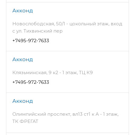
Акконд
Новослободская, 50/1 - цокольный этаж, вход
с ул. Тихвинский пер
+7495-972-7633
Акконд
Клязьминская, 9 к2 - 1 этаж, ТЦ К9
+7495-972-7633
Акконд
Олимпийский проспект, вл13 ст1 к А - 1 этаж,
ТК ФРЕГАТ