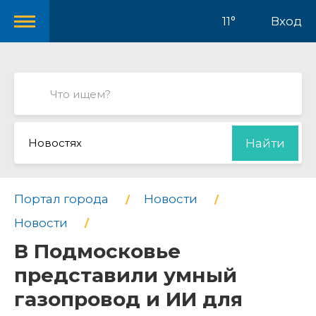
11°
Вход
Новостях
Найти
Портал города
Новости
Новости
В Подмосковье
представили умный
газопровод и ИИ для