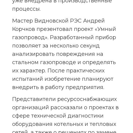
уже внедрена в производственные 
процессы.
Мастер Видновской РЭС Андрей 
Корчков презентовал проект «Умный 
газопровод». Разработанный прибор 
позволяет за несколько секунд 
анализировать повреждения на 
стальном газопроводе и определять 
их характер. После практических 
испытаний изобретение планируют 
внедрить в работу предприятия.
Представители ресурсоснабжающих 
организаций рассказали о проектах в 
сфере технической диагностики 
оборудования котельных и тепловых 
сетей, а также о решениях по замене 