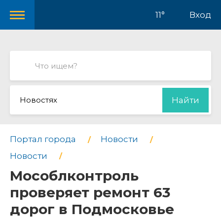
11°
Вход
Новостях
Найти
Портал города
Новости
Новости
Мособлконтроль
проверяет ремонт 63
дорог в Подмосковье